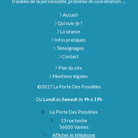
troubles de la personnalité, probléme de coordination ….
Accueil
Qui suis-je ?
La séance
Infos pratiques
Témoignages
Contact
Plan du site
Mentions légales
©2017 La Porte Des Possibles
Du
Lundi
au
Samedi
de
9h
à
19h
La Porte Des Possibles
13 rue hoche
56000
Vannes
Afficher le téléphone