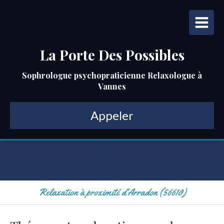
La Porte Des Possibles
Sophrologue psychopraticienne Relaxologue à
Vannes
Appeler
Relaxation à proximité d'Arradon (56610)