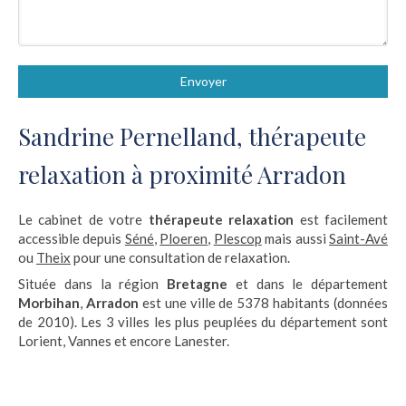
Envoyer
Sandrine Pernelland, thérapeute
relaxation à proximité Arradon
Le cabinet de votre
thérapeute relaxation
est facilement
accessible depuis
Séné
,
Ploeren
,
Plescop
mais aussi
Saint-Avé
ou
Theix
pour une consultation de relaxation.
Située dans la région
Bretagne
et dans le département
Morbihan
,
Arradon
est une ville de 5378 habitants (données
de 2010). Les 3 villes les plus peuplées du département sont
Lorient, Vannes et encore Lanester.